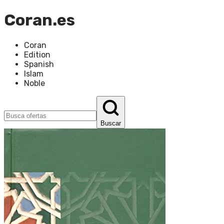
Coran.es
Coran
Edition
Spanish
Islam
Noble
Buscar