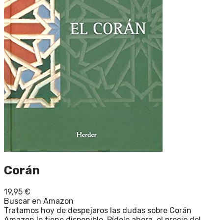
Corán
19,95
€
Buscar en Amazon
Tratamos hoy de despejaros las dudas sobre Corán
Amazon lo tiene disponible. Pídelo ahora, el precio del