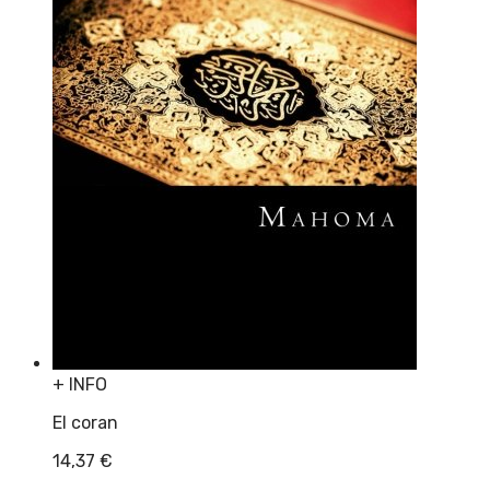
+ INFO
El coran
14,37
€