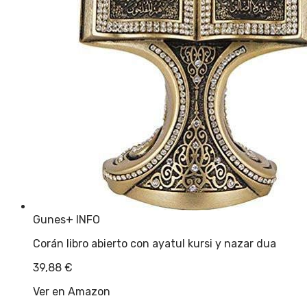
Gunes
+ INFO
Corán libro abierto con ayatul kursi y nazar dua
39,88
€
Ver en Amazon