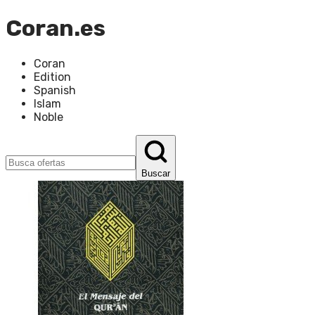
Coran.es
Coran
Edition
Spanish
Islam
Noble
Buscar