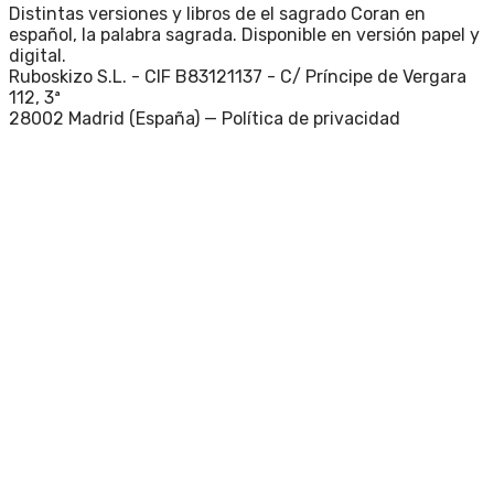
Distintas versiones y libros de el sagrado Coran en
español, la palabra sagrada. Disponible en versión papel y
digital.
Ruboskizo S.L. - CIF B83121137 - C/ Príncipe de Vergara
112, 3ª
28002 Madrid (España) —
Política de privacidad