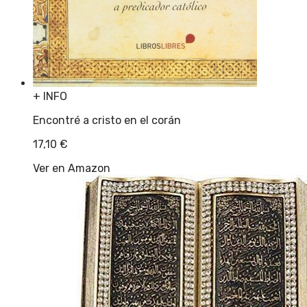
+ INFO
Encontré a cristo en el corán
17,10
€
Ver en Amazon