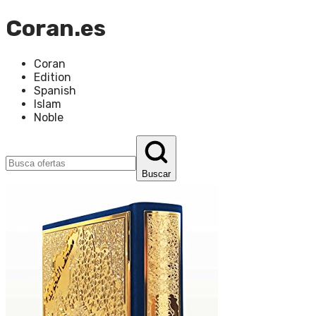
Coran.es
Coran
Edition
Spanish
Islam
Noble
Buscar