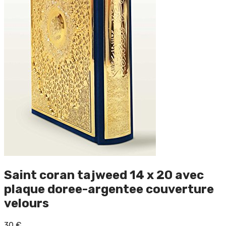
Saint coran tajweed 14 x 20 avec
plaque doree-argentee couverture
velours
30
€