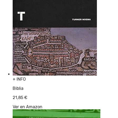
+ INFO
Biblia
21,85
€
Ver en Amazon