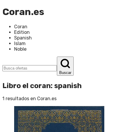
Coran.es
Coran
Edition
Spanish
Islam
Noble
Buscar
Libro el coran
:
spanish
1
resultados en
Coran.es